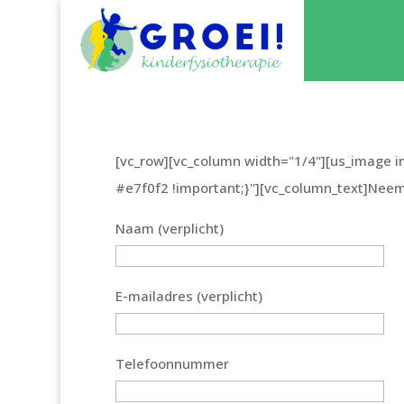
[vc_row][vc_column width="1/4"][us_image 
#e7f0f2 !important;}"][vc_column_text]Neem 
Naam (verplicht)
E-mailadres (verplicht)
Telefoonnummer