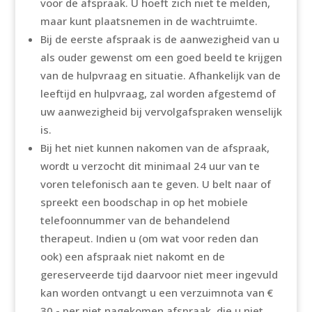
voor de afspraak. U hoeft zich niet te melden,
maar kunt plaatsnemen in de wachtruimte.
Bij de eerste afspraak is de aanwezigheid van u
als ouder gewenst om een goed beeld te krijgen
van de hulpvraag en situatie. Afhankelijk van de
leeftijd en hulpvraag, zal worden afgestemd of
uw aanwezigheid bij vervolgafspraken wenselijk
is.
Bij het niet kunnen nakomen van de afspraak,
wordt u verzocht dit minimaal 24 uur van te
voren telefonisch aan te geven. U belt naar of
spreekt een boodschap in op het mobiele
telefoonnummer van de behandelend
therapeut. Indien u (om wat voor reden dan
ook) een afspraak niet nakomt en de
gereserveerde tijd daarvoor niet meer ingevuld
kan worden ontvangt u een verzuimnota van €
30,- per niet nagekomen afspraak, die u niet