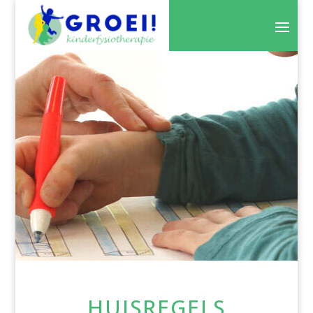
HUISREGELS