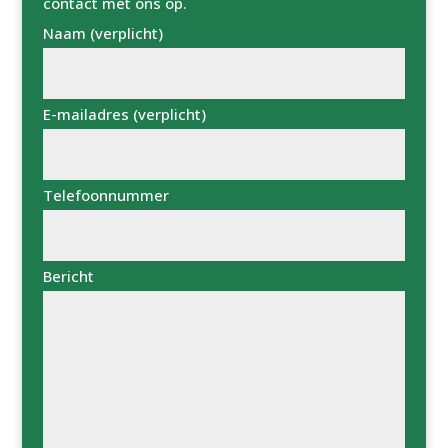
contact met ons op.
Naam (verplicht)
E-mailadres (verplicht)
Telefoonnummer
Bericht