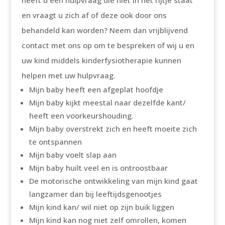
heeft u een hulpvraag die niet in het rijtje staat
en vraagt u zich af of deze ook door ons
behandeld kan worden? Neem dan vrijblijvend
contact met ons op om te bespreken of wij u en
uw kind middels kinderfysiotherapie kunnen
helpen met uw hulpvraag.
Mijn baby heeft een afgeplat hoofdje
Mijn baby kijkt meestal naar dezelfde kant/
heeft een voorkeurshouding.
Mijn baby overstrekt zich en heeft moeite zich
te ontspannen
Mijn baby voelt slap aan
Mijn baby huilt veel en is ontroostbaar
De motorische ontwikkeling van mijn kind gaat
langzamer dan bij leeftijdsgenootjes
Mijn kind kan/ wil niet op zijn buik liggen
Mijn kind kan nog niet zelf omrollen, komen