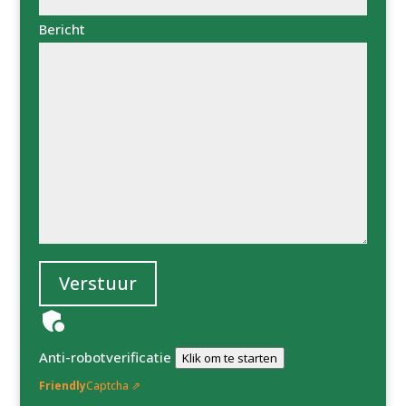
Bericht
Verstuur
Anti-robotverificatie
Klik om te starten
Friendly
Captcha ⇗