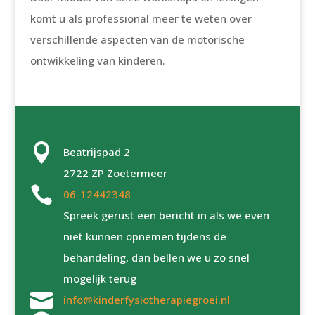
komt u als professional meer te weten over
verschillende aspecten van de motorische
ontwikkeling van kinderen.

Beatrijspad 2
2722 ZP Zoetermeer

06-12442348
Spreek gerust een bericht in als we even
niet kunnen opnemen tijdens de
behandeling, dan bellen we u zo snel
mogelijk terug

info@kinderfysiotherapiegroei.nl