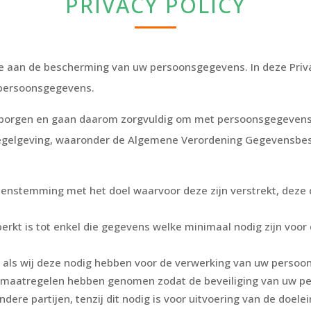
PRIVACY POLICY
de aan de bescherming van uw persoonsgegevens. In deze Priva
 persoonsgegevens.
rborgen en gaan daarom zorgvuldig om met persoonsgegevens. 
 regelgeving, waaronder de Algemene Verordening Gegevensbes
nstemming met het doel waarvoor deze zijn verstrekt, deze 
kt is tot enkel die gegevens welke minimaal nodig zijn voor
 als wij deze nodig hebben voor de verwerking van uw persoo
 maatregelen hebben genomen zodat de beveiliging van uw p
e partijen, tenzij dit nodig is voor uitvoering van de doelei