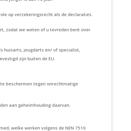
ole op verzekeringsrecht als de declaraties
rt, zodat we weten of u tevreden bent over
huisarts, jeugdarts en/ of specialist,
vestigd zijn buiten de EU.
 te beschermen tegen onrechtmatige
ouden aan geheimhouding daarvan.
tramed, welke werken volgens de NEN 7510