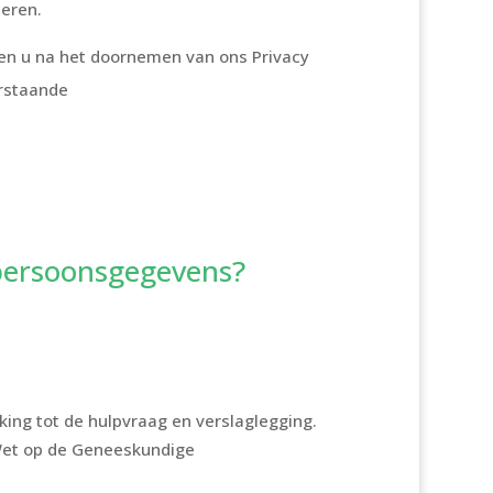
teren.
ien u na het doornemen van ons Privacy
erstaande
 persoonsgegevens?
ing tot de hulpvraag en verslaglegging.
 Wet op de Geneeskundige