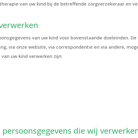
therapie van uw kind bij de betreffende zorgverzekeraar en ve
 verwerken
rsoonsgegevens van uw kind voor bovenstaande doeleinden. D
ing, via onze website, via correspondentie en via andere, mog
van uw kind verwerken zijn:
e persoonsgegevens die wij verwerke