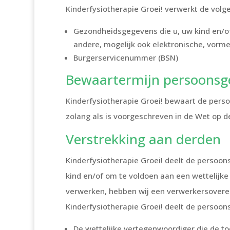
Kinderfysiotherapie Groei! verwerkt de vol
Gezondheidsgegevens die u, uw kind en/of
andere, mogelijk ook elektronische, vorm
Burgerservicenummer (BSN)
Bewaartermijn persoonsg
Kinderfysiotherapie Groei! bewaart de pers
zolang als is voorgeschreven in de Wet op 
Verstrekking aan derden
Kinderfysiotherapie Groei! deelt de persoon
kind en/of om te voldoen aan een wettelijke
verwerken, hebben wij een verwerkersoveree
Kinderfysiotherapie Groei! deelt de persoo
De wettelijke vertegenwoordiger die de to