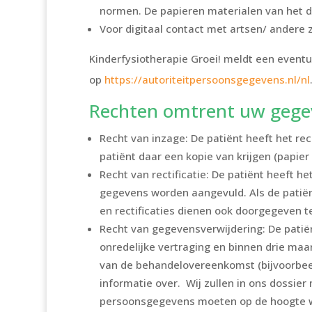
normen. De papieren materialen van het d
Voor digitaal contact met artsen/ andere 
Kinderfysiotherapie Groei! meldt een eventu
op
https://autoriteitpersoonsgegevens.nl/nl
Rechten omtrent uw gege
Recht van inzage: De patiënt heeft het r
patiënt daar een kopie van krijgen (papier o
Recht van rectificatie: De patiënt heeft 
gegevens worden aangevuld. Als de patiënt
en rectificaties dienen ook doorgegeven 
Recht van gegevensverwijdering: De patië
onredelijke vertraging en binnen drie maa
van de behandelovereenkomst (bijvoorbeeld
informatie over. Wij zullen in ons dossie
persoonsgegevens moeten op de hoogte wor