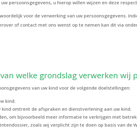
 uw persoonsgegevens, u hierop willen wijzen en deze respec
antwoordelijk voor de verwerking van uw persoonsgegevens. Ind
hierover of contact met ons wenst op te nemen kan dit via ond
s van welke grondslag verwerken wij
soonsgegevens van uw kind voor de volgende doelstellingen:
w kind.
ind omtrent de afspraken en dienstverlening aan uw kind.
n, om bijvoorbeeld meer informatie te verkrijgen met betrekk
ntendossier, zoals wij verplicht zijn te doen op basis van de