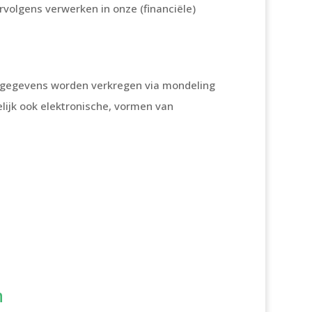
rvolgens verwerken in onze (financiële)
e gegevens worden verkregen via mondeling
elijk ook elektronische, vormen van
n