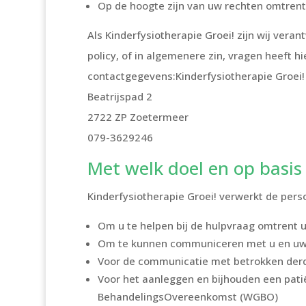
Op de hoogte zijn van uw rechten omtrent
Als Kinderfysiotherapie Groei! zijn wij ver
policy, of in algemenere zin, vragen heeft 
contactgegevens:Kinderfysiotherapie Groei!
Beatrijspad 2
2722 ZP Zoetermeer
079-3629246
Met welk doel en op basi
Kinderfysiotherapie Groei! verwerkt de per
Om u te helpen bij de hulpvraag omtrent u
Om te kunnen communiceren met u en uw k
Voor de communicatie met betrokken derde
Voor het aanleggen en bijhouden een patië
BehandelingsOvereenkomst (WGBO)