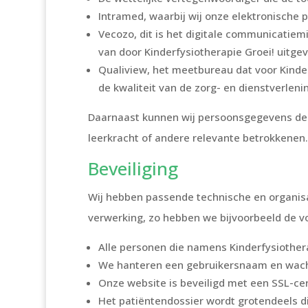
Intramed, waarbij wij onze elektronische
Vecozo, dit is het digitale communicatiem
van door Kinderfysiotherapie Groei! uitg
Qualiview, het meetbureau dat voor Kinder
de kwaliteit van de zorg- en dienstverlen
Daarnaast kunnen wij persoonsgegevens delen
leerkracht of andere relevante betrokkenen.
Beveiliging
Wij hebben passende technische en organi
verwerking, zo hebben we bijvoorbeeld de 
Alle personen die namens Kinderfysiothe
We hanteren een gebruikersnaam en wach
Onze website is beveiligd met een SSL-cert
Het patiëntendossier wordt grotendeels d