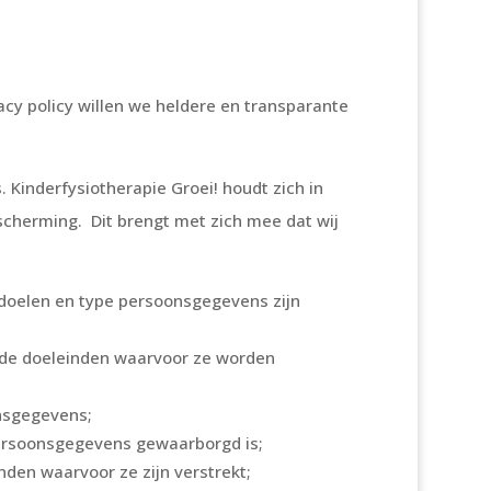
cy policy willen we heldere en transparante
Kinderfysiotherapie Groei! houdt zich in
cherming. Dit brengt met zich mee dat wij
doelen en type persoonsgegevens zijn
 de doeleinden waarvoor ze worden
nsgegevens;
ersoonsgegevens gewaarborgd is;
nden waarvoor ze zijn verstrekt;