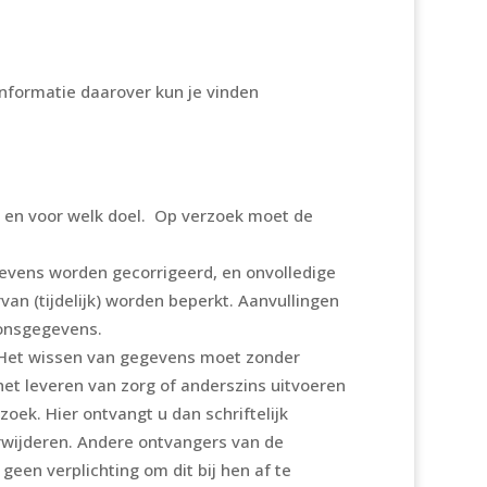
informatie daarover kun je vinden
 en voor welk doel. Op verzoek moet de
egevens worden gecorrigeerd, en onvolledige
an (tijdelijk) worden beperkt. Aanvullingen
oonsgegevens.
. Het wissen van gegevens moet zonder
het leveren van zorg of anderszins uitvoeren
oek. Hier ontvangt u dan schriftelijk
erwijderen. Andere ontvangers van de
en verplichting om dit bij hen af te