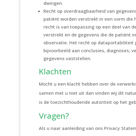
dwingen.
Recht op overdraagbaarheid van gegevens:
patiënt worden verstrekt in een vorm die
recht is van toepassing op een deel van d
verstrekt en de gegevens die de patiënt in
observatie. Het recht op dataportabiliteit 
bijvoorbeeld aan conclusies, diagnoses, v
gegevens vaststellen.
Klachten
Mocht u een klacht hebben over de verwerki
samen met u niet uit dan vinden wij dit natuu
is de toezichthoudende autoriteit op het ge
Vragen?
Als u naar aanleiding van ons Privacy Stat