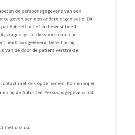
k moeten de persoonsgegevens van een
r te geven aan een andere organisatie. Dit
patiënt zelf actief en bewust heeft
t, vragenlijst of die voortkomen uit
rect heeft aangeleverd. Denk hierbij
is van de door de patiënt verstrekte
 contact met ons op te nemen. Komen wij er
ienen bij de Autoriteit Persoonsgegevens, dit
ct met ons op.