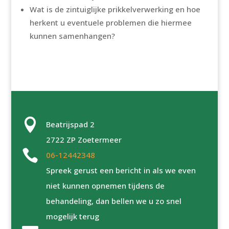
Wat is de zintuiglijke prikkelverwerking en hoe
herkent u eventuele problemen die hiermee
kunnen samenhangen?

Beatrijspad 2
2722 ZP Zoetermeer

06-12442348
Spreek gerust een bericht in als we even
niet kunnen opnemen tijdens de
behandeling, dan bellen we u zo snel
mogelijk terug