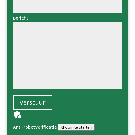
Bericht
Verstuur
Anti-robotverificatie
Klik om te starten