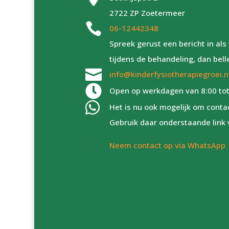
2722 ZP Zoetermeer

06-12442348
Spreek gerust een bericht in a
tijdens de behandeling, dan bell

info@kinderfysiotherapiegroei.n

Open op werkdagen van 8:00 tot

Het is nu ook mogelijk om cont
Gebruik daar onderstaande link 
Neem contact op via WhatsApp