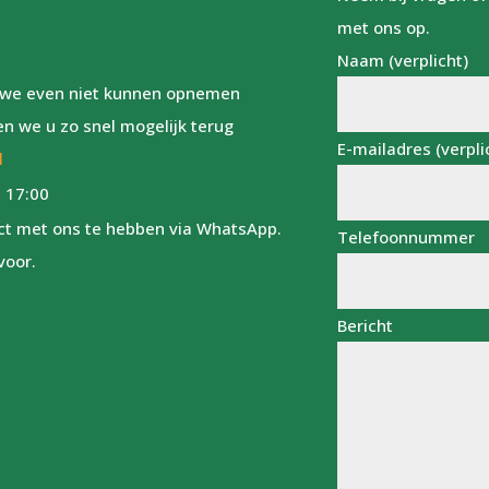
met ons op.
Naam (verplicht)
ls we even niet kunnen opnemen
en we u zo snel mogelijk terug
E-mailadres (verpli
l
 17:00
act met ons te hebben via WhatsApp.
Telefoonnummer
voor.
Bericht