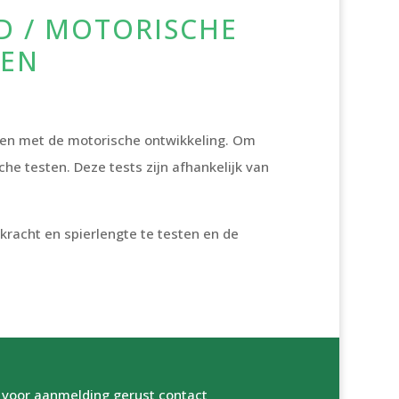
D / MOTORISCHE
DEN
men met de motorische ontwikkeling. Om
he testen. Deze tests zijn afhankelijk van
racht en spierlengte te testen en de
 voor aanmelding gerust contact