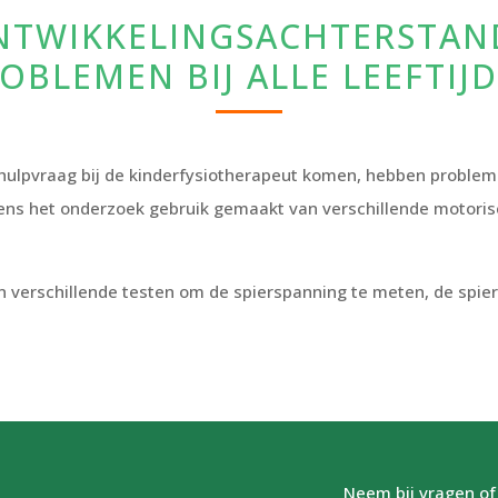
TWIKKELINGSACHTERSTAN
OBLEMEN BIJ ALLE LEEFTIJ
 hulpvraag bij de kinderfysiotherapeut komen, hebben proble
dens het onderzoek gebruik gemaakt van verschillende motorisc
 verschillende testen om de spierspanning te meten, de spierk
Neem bij vragen of