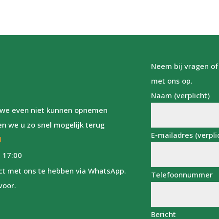
Neem bij vragen of
met ons op.
Naam (verplicht)
ls we even niet kunnen opnemen
en we u zo snel mogelijk terug
E-mailadres (verpli
l
 17:00
act met ons te hebben via WhatsApp.
Telefoonnummer
voor.
Bericht