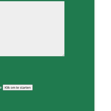
e
Klik om te starten