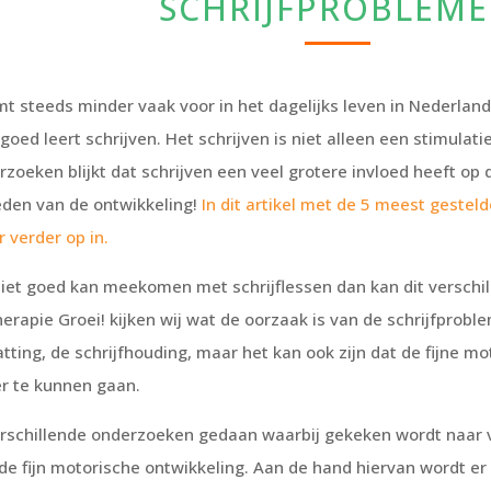
SCHRIJFPROBLEM
mt steeds minder vaak voor in het dagelijks leven in Nederland
goed leert schrijven. Het schrijven is niet alleen een stimulati
rzoeken blijkt dat schrijven een veel grotere invloed heeft op
den van de ontwikkeling!
In dit artikel met de 5 meest gesteld
 verder op in.
niet goed kan meekomen met schrijflessen dan kan dit verschi
erapie Groei! kijken wij wat de oorzaak is van de schrijfprobl
ting, de schrijfhouding, maar het kan ook zijn dat de fijne mot
er te kunnen gaan.
rschillende onderzoeken gedaan waarbij gekeken wordt naar v
 de fijn motorische ontwikkeling. Aan de hand hiervan wordt e