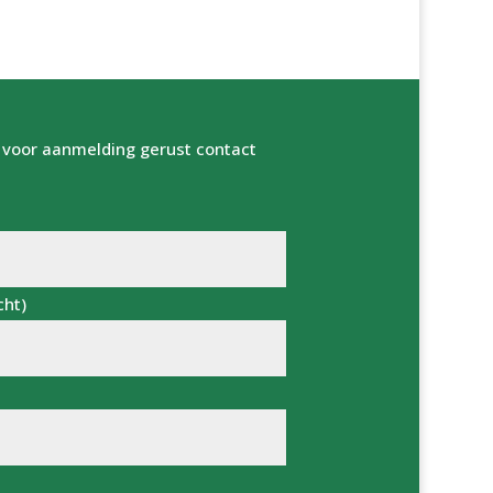
 voor aanmelding gerust contact
cht)