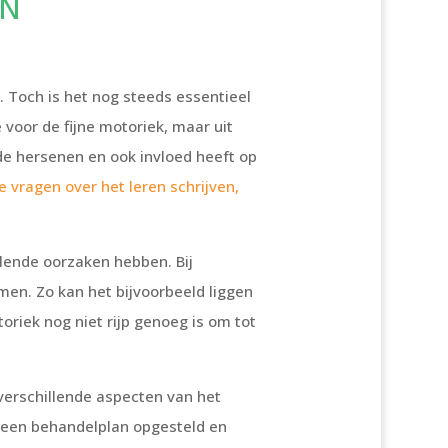
EN
. Toch is het nog steeds essentieel
e voor de fijne motoriek, maar uit
 de hersenen en ook invloed heeft op
e vragen over het leren schrijven,
llende oorzaken hebben. Bij
emen. Zo kan het bijvoorbeeld liggen
oriek nog niet rijp genoeg is om tot
erschillende aspecten van het
r een behandelplan opgesteld en