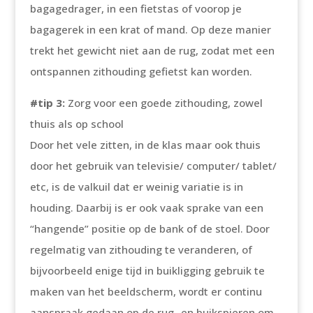
bagagedrager, in een fietstas of voorop je
bagagerek in een krat of mand. Op deze manier
trekt het gewicht niet aan de rug, zodat met een
ontspannen zithouding gefietst kan worden.
#tip 3:
Zorg voor een goede zithouding, zowel
thuis als op school
Door het vele zitten, in de klas maar ook thuis
door het gebruik van televisie/ computer/ tablet/
etc, is de valkuil dat er weinig variatie is in
houding. Daarbij is er ook vaak sprake van een
“hangende” positie op de bank of de stoel. Door
regelmatig van zithouding te veranderen, of
bijvoorbeeld enige tijd in buikligging gebruik te
maken van het beeldscherm, wordt er continu
aanspraak gedaan op de rug- en buikspieren om