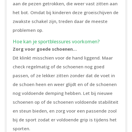
aan de pezen getrokken, die weer vast zitten aan
het bot. Omdat bij kinderen deze groeischijven de
zwakste schakel zijn, treden daar de meeste
problemen op.
Hoe kan je sportblessures voorkomen?
Zorg voor goede schoenen…
Dit klinkt misschien voor de hand liggend. Maar
check regelmatig of de schoenen nog goed
passen, of ze lekker zitten zonder dat de voet in
de schoen heen en weer glijdt en of de schoenen
nog voldoende demping hebben. Let bij nieuwe
schoenen op of de schoenen voldoende stabiliteit
en steun bieden, en zorg voor een passende zool
bij de sport zodat er voldoende grip is tijdens het
sporten.