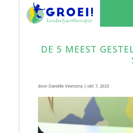
DE 5 MEEST GESTE
door
Daniëlle Veenstra
|
okt 7, 2025