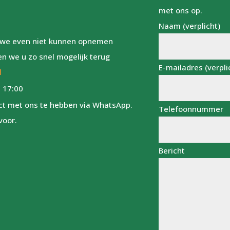
met ons op.
Naam (verplicht)
ls we even niet kunnen opnemen
en we u zo snel mogelijk terug
E-mailadres (verpli
l
 17:00
act met ons te hebben via WhatsApp.
Telefoonnummer
voor.
Bericht