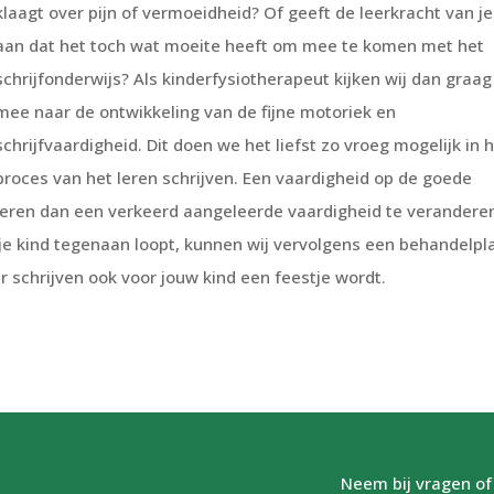
klaagt over pijn of vermoeidheid? Of geeft de leerkracht van je
aan dat het toch wat moeite heeft om mee te komen met het
schrijfonderwijs? Als kinderfysiotherapeut kijken wij dan graag
mee naar de ontwikkeling van de fijne motoriek en
schrijfvaardigheid. Dit doen we het liefst zo vroeg mogelijk in 
proces van het leren schrijven. Een vaardigheid op de goede
iseren dan een verkeerd aangeleerde vaardigheid te verandere
je kind tegenaan loopt, kunnen wij vervolgens een behandelpl
 schrijven ook voor jouw kind een feestje wordt.
Neem bij vragen of