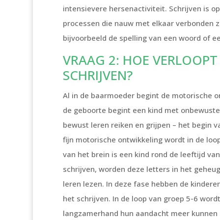
intensievere hersenactiviteit. Schrijven is
processen die nauw met elkaar verbonden z
bijvoorbeeld de spelling van een woord of ee
VRAAG 2: HOE VERLOOPT
SCHRIJVEN?
Al in de baarmoeder begint de motorische on
de geboorte begint een kind met onbewuste
bewust leren reiken en grijpen – het begin 
fijn motorische ontwikkeling wordt in de loop
van het brein is een kind rond de leeftijd van
schrijven, worden deze letters in het geheu
leren lezen. In deze fase hebben de kinder
het schrijven. In de loop van groep 5-6 wor
langzamerhand hun aandacht meer kunnen b