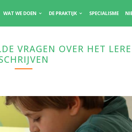
WAT WE DOEN
DE PRAKTIJK
SPECIALISME
NI
LDE VRAGEN OVER HET LER
SCHRIJVEN