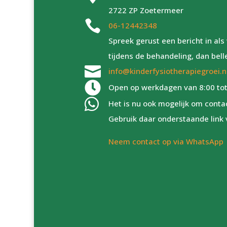
2722 ZP Zoetermeer

06-12442348
Spreek gerust een bericht in a
tijdens de behandeling, dan bell

info@kinderfysiotherapiegroei.n

Open op werkdagen van 8:00 tot

Het is nu ook mogelijk om cont
Gebruik daar onderstaande link 
Neem contact op via WhatsApp