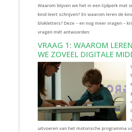
Waarom blijven we het in een tijdperk met 
kind leert schrijven? En waarom leren de kin
blokletters? Deze – en nog meer vragen – kri
vragen mét antwoorden:
VRAAG 1: WAAROM LEREN
WE ZOVEEL DIGITALE MI
uitvoeren van het motorische programma van 