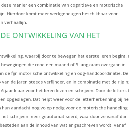
 op deze manier een combinatie van cognitieve en motorische
ijn. Hierdoor komt meer werkgeheugen beschikbaar voor
n verhaallijn.
 DE ONTWIKKELING VAN HET
twikkeling, waarbij door te bewegen het eerste leren begint.
 bewegingen die rond een maand of 3 langzaam overgaan in
van de fijn motorische ontwikkeling en oog-handcoördinatie. D
 van de jaren steeds verfijnder, en in combinatie met de rijpin
 6 jaar klaar voor het leren lezen en schrijven. Door de letters 
gen opgeslagen. Dat helpt weer voor de letterherkenning bij he
en hun aandacht nog volop nodig voor de motorische handeling
dt het schrijven meer geautomatiseerd, waardoor ze vanaf dan
esteden aan de inhoud van wat er geschreven wordt. Vanaf