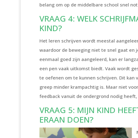
belang om op de middelbare school snel not
VRAAG 4: WELK SCHRIJFM
KIND?
Het leren schrijven wordt meestal aangeleer
waardoor de beweging niet te snel gaat en j
eenmaal goed zijn aangeleerd, kan er langz
een pen vaak uitkomst biedt. Vaak wordt ges
te oefenen om te kunnen schrijven. Dit kan 
greep minder krampachtig is. Maar niet voor e
feedback vanuit de ondergrond nodig heeft, 
VRAAG 5: MIJN KIND HEEF
ERAAN DOEN?