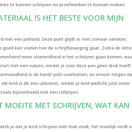
ities te kunnen schrijven en proefwerken te kunnen maken.
ATERIAAL IS HET BESTE VOOR MIJN
d met een potlood. Deze punt glijdt er niet zomaar vandoor,
e goed kan voelen hoe de schrijfbeweging gaat. Zodra de lette
amerhand meer vloeiendheid in het schrijven gaan komen, waa
tart met een vulpen, omdat je voor deze pen geen druk hoeft 
vermoeidheid in de hand/ pols voorkomen, en ervoor zorgen da
lk kind is dit een uitkomst, omdat je kind wellicht juist meer
zoals bijvoorbeeld met een rollerpen.
T MOEITE MET SCHRIJVEN, WAT KAN 
Merk je dat je kind schrijven niet leuk vindt, het moeilijk vindt o