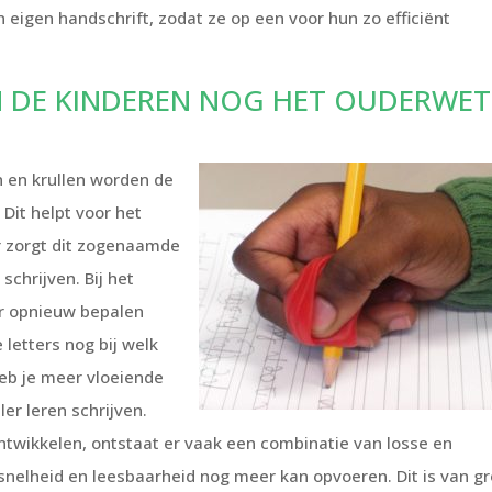
eigen handschrift, zodat ze op een voor hun zo efficiënt
N DE KINDEREN NOG HET OUDERWET
n en krullen worden de
Dit helpt voor het
r zorgt dit zogenaamde
schrijven. Bij het
ter opnieuw bepalen
 letters nog bij welk
eb je meer vloeiende
er leren schrijven.
ontwikkelen, ontstaat er vaak een combinatie van losse en
 snelheid en leesbaarheid nog meer kan opvoeren. Dit is van gr