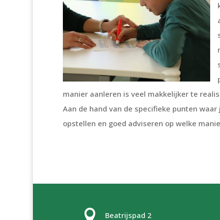
manier aanleren is veel makkelijker te real
Aan de hand van de specifieke punten waar 
opstellen en goed adviseren op welke manier

Beatrijspad 2