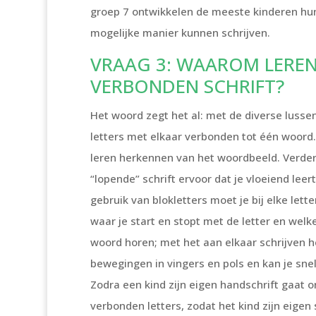
groep 7 ontwikkelen de meeste kinderen hun 
mogelijke manier kunnen schrijven.
VRAAG 3: WAAROM LERE
VERBONDEN SCHRIFT?
Het woord zegt het al: met de diverse lusse
letters met elkaar verbonden tot één woord. 
leren herkennen van het woordbeeld. Verde
“lopende” schrift ervoor dat je vloeiend leert 
gebruik van blokletters moet je bij elke let
waar je start en stopt met de letter en welke
woord horen; met het aan elkaar schrijven h
bewegingen in vingers en pols en kan je snell
Zodra een kind zijn eigen handschrift gaat 
verbonden letters, zodat het kind zijn eigen