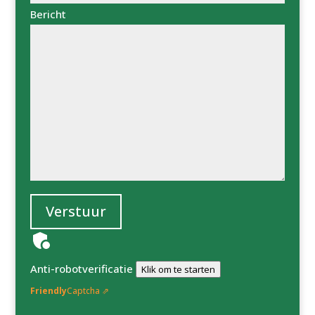
Bericht
Verstuur
Anti-robotverificatie
Klik om te starten
Friendly
Captcha ⇗