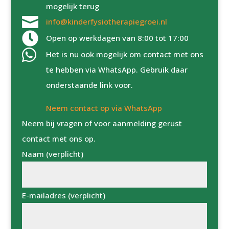
mogelijk terug

info@kinderfysiotherapiegroei.nl

Open op werkdagen van 8:00 tot 17:00

Het is nu ook mogelijk om contact met ons
te hebben via WhatsApp. Gebruik daar
onderstaande link voor.
Neem contact op via WhatsApp
Neem bij vragen of voor aanmelding gerust
contact met ons op.
Naam (verplicht)
E-mailadres (verplicht)